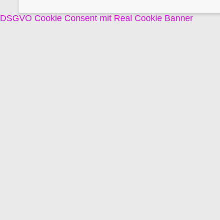
DSGVO Cookie Consent mit Real Cookie Banner