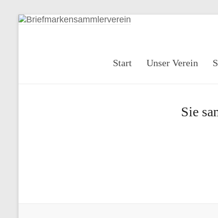
Zum
Inhalt
springen
Start
Unser Verein
S
Sie sa