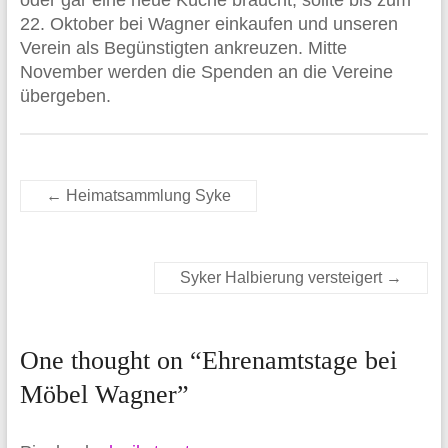
oder gar eine neue Küche braucht, sollte bis zum
22. Oktober bei Wagner einkaufen und unseren
Verein als Begünstigten ankreuzen. Mitte
November werden die Spenden an die Vereine
übergeben.
←
Heimatsammlung Syke
Syker Halbierung versteigert
→
One thought on “
Ehrenamtstage bei
Möbel Wagner
”