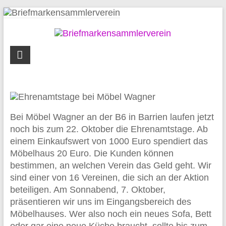
Zum
Inhalt
springen
Briefmarkensammlerverein
Syke
und
Umgebung
Bei Möbel Wagner an der B6 in Barrien laufen jetzt
noch bis zum 22. Oktober die Ehrenamtstage. Ab
einem Einkaufswert von 1000 Euro spendiert das
Möbelhaus 20 Euro. Die Kunden können
bestimmen, an welchen Verein das Geld geht. Wir
sind einer von 16 Vereinen, die sich an der Aktion
beteiligen. Am Sonnabend, 7. Oktober,
präsentieren wir uns im Eingangsbereich des
Möbelhauses. Wer also noch ein neues Sofa, Bett