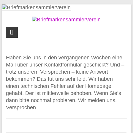
Zum
Inhalt
springen
Briefmarkensammlerverein
Syke
und
Umgebung
Haben Sie uns in den vergangenen Wochen eine
Mail über unser Kontaktformular geschickt? Und –
trotz unserem Versprechen – keine Antwort
bekommen? Das tut uns sehr leid. Wir haben
einen technischen Fehler auf der Homepage
gehabt. Der ist mittlerweile behoben. Wenn Sie’s
dann bitte nochmal probieren. Wir melden uns.
Versprochen.