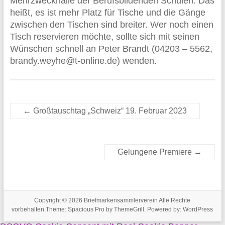
Mehrzweckhalle der Berufsbildenden Schulen. Das
heißt, es ist mehr Platz für Tische und die Gänge
zwischen den Tischen sind breiter. Wer noch einen
Tisch reservieren möchte, sollte sich mit seinen
Wünschen schnell an Peter Brandt (04203 – 5562,
brandy.weyhe@t-online.de) wenden.
←
Großtauschtag „Schweiz“ 19. Februar 2023
Gelungene Premiere
→
Copyright © 2026
Briefmarkensammlerverein
Alle Rechte
vorbehalten.Theme:
Spacious Pro
by ThemeGrill. Powered by:
WordPress