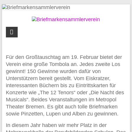
Zum
Inhalt
springen
Briefmarkensammlerverein
Syke
und
Umgebung
Für den Großtauschtag am 19. Februar bietet der
Verein eine große Tombola an. Jedes zweite Los
gewinnt! 150 Gewinne wurden dafür von
Unterstützern bereit gestellt. Vom Eiskratzer,
interessanten Büchern bis zu Eintrittskarten für
Konzerte wie „The 12 Tenors“ oder „Die Nacht des
Musicals“. Beides Veranstaltungen im Metropol
Theater Bremen. Es gibt auch tolle Briefmarken
sowie Pinzetten, Lupen und Alben zu gewinnen.
In diesem Jahr haben wir mehr Platz in der