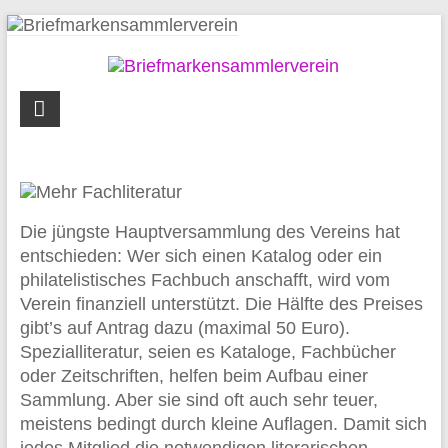
Zum
Inhalt
springen
Briefmarkensammlerverein
Syke
und
Umgebung
Die jüngste Hauptversammlung des Vereins hat
entschieden: Wer sich einen Katalog oder ein
philatelistisches Fachbuch anschafft, wird vom
Verein finanziell unterstützt. Die Hälfte des Preises
gibt’s auf Antrag dazu (maximal 50 Euro).
Spezialliteratur, seien es Kataloge, Fachbücher
oder Zeitschriften, helfen beim Aufbau einer
Sammlung. Aber sie sind oft auch sehr teuer,
meistens bedingt durch kleine Auflagen. Damit sich