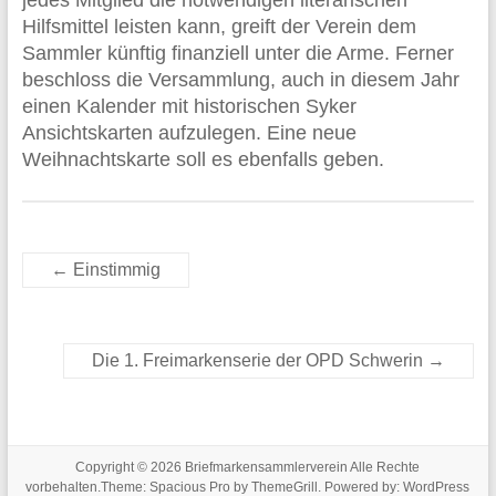
jedes Mitglied die notwendigen literarischen
Hilfsmittel leisten kann, greift der Verein dem
Sammler künftig finanziell unter die Arme. Ferner
beschloss die Versammlung, auch in diesem Jahr
einen Kalender mit historischen Syker
Ansichtskarten aufzulegen. Eine neue
Weihnachtskarte soll es ebenfalls geben.
←
Einstimmig
Die 1. Freimarkenserie der OPD Schwerin
→
Copyright © 2026
Briefmarkensammlerverein
Alle Rechte
vorbehalten.Theme:
Spacious Pro
by ThemeGrill. Powered by:
WordPress