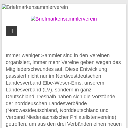
Zum
Inhalt
springen
Briefmarkensammlerverein
Syke
und
Umgebung
Immer weniger Sammler sind in den Vereinen
organisiert, immer mehr Vereine geben wegen des
Mitgliederschwundes auf. Diese Entwicklung
passsiert nicht nur im Nordwestdeutschen
Landesverband Elbe-Weser-Ems, unserem
Landesverband (LV), sondern in ganz
Deutschland. Deshalb haben sich die Vorstände
der norddeuschen Landesverbände
(Nordwestdeutschland, Norddeutschland und
Verband Niedersächsischer Philatelistenvereine)
getroffen, um aus den drei Verbänden einen neuen